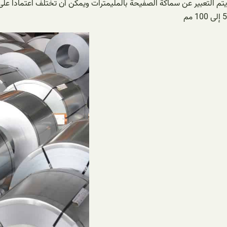
يتم التعبير عن سماكة الصفيحة بالمليمترات ويمكن أن تختلف اعتمادا على ا
5 إلى 100 مم