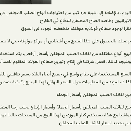
اليوم، بالإضافة إلى تلبية جزء كبير من احتياجات ألواح الصلب المجلفن ف
الايرانيون وخاصة الصاج المجلفن للدفاع في الخارج
نظرا لوجود صفائح فولاذية مجلفنة منخفضة الجودة في السوق
نوصيك بالحصول على هذا المنتج من أشخاص أو مراكز موثوقة حتى لا تتع
لبيع أنواع مختلفة من لفائف الصلب المجلفن بأسعار أرخص، يتم استخدام 
ونتيجة لذلك، تعمل شركتنا في إنتاج وتوزيع صفائح الفولاذ المقاوم للصدأ، 
السلع المستخدمة على نطاق واسع في جميع أنحاء البلاد بسعر تنافسي للغا
لذلك، لمزيد من المعلومات حول السعر النهائي لهذا المنتج وكيفية تصديره
بيع لفائف الصلب المجلفن بأسعار الجملة
بيع لفائف الصلب المجلفن بأسعار الجملة وأسعار الإنتاج يجلب رضا المت
تماشيا مع هذا، يستخدم كبار الموزعين لهذا النوع من المنتجات حاليا طرق
يتم تحديد اسعار لفائف الصلب المجلفن