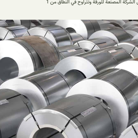
لشركة المصنعة للورقة وتتراوح في النطاق من 1