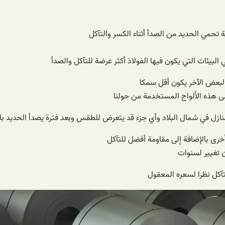
تحمي الحديد من الصدأ أثناء الكسر والتآكل
 البيئات التي يكون فيها الفولاذ أكثر عرضة للتآكل والصدأ
البعض الآخر يكون أقل سمكا
لى هذه الألواح المستخدمة من حولنا
منازل في شمال البلاد وأي جزء قد يتعرض للطقس وبعد فترة يصدأ الحديد 
أخرى بالإضافة إلى مقاومة أفضل للتآكل
ن تغيير لسنوات
تآكل نظرا لسعره المعقول