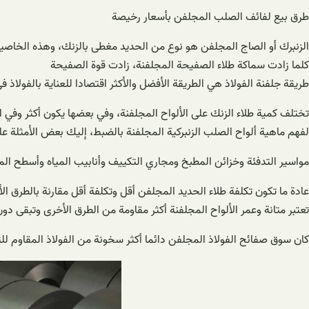
طرق بيع لفائف الصلب المجلفن بأسعار رخيصة
الزنبرك أو الصاج المجلفن هو نوع من الحديد مغطى بالزنك، وهذه الخاصية 
كلما زادت سماكة طلاء الصفيحة المجلفنة، زادت قوة الصفيحة
طريقة جلفنة الفولاذ هي الطريقة الأفضل والأكثر اقتصادا للعناية بالفولاذ في
تختلف كمية طلاء الزنك على الألواح المجلفنة، وفي بعضها يكون أكثر وفي 
لفهم ماهية ألواح الصلب الزنبركية المجلفنة بالضبط، إليك بعض الأمثلة ع
مواسير التدفئة وخزائن المطبخ ومجاري التكييف وأنابيب المياه وأسطح ال
عادة ما تكون تكلفة طلاء الحديد المجلفن أقل وتكلفة أقل مقارنة بالطرق ال
تعتبر متانة وعمر الألواح المجلفنة أكثر مقاومة من الطرق الأخرى وتبقى دو
كان سوق صفائح الفولاذ المجلفن دائما أكثر سخونة من الفولاذ المقاوم لل