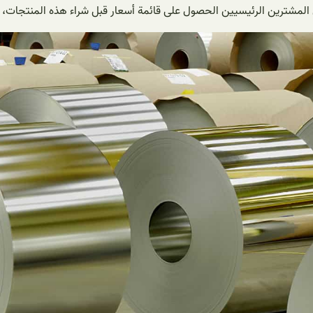
ى المشترين الرئيسيين الحصول على قائمة أسعار قبل شراء هذه المنتجات، 