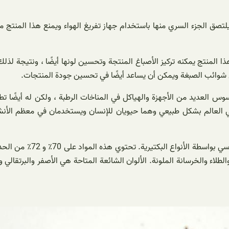
ق الجزء السري منها باستخدام جهاز تفريغ الهواء ويمنع هذا المنتج من
ا المنتج يمكنه تركيز الأصباغ المنتجة وتحسين لونها أيضًا ، ونتيجة لذ
يل شوائب الصبغة ويمكن أن يساعد أيضًا في تحسين جودة المنتجات.
وس العديد من الأجهزة والهياكل في المناخات الرطبة ، ولكن له أيضًا ت
 في العالم بشكل طبيعي وهما حيويان للإنسان ويستخدمان في معظم الأنشط
يتم التحكم في تفاعل وتحو