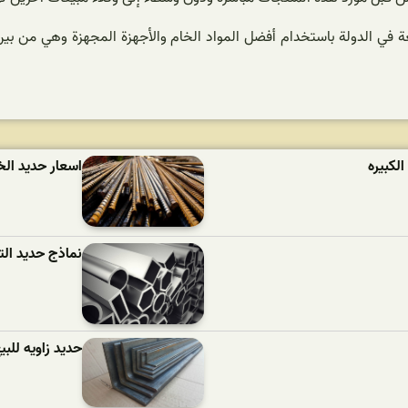
في الدولة باستخدام أفضل المواد الخام والأجهزة المجهزة وهي من بين ا
لکبیره
اسعار حدید الخ
نماذج حدید الت
حدید زاویه للبی