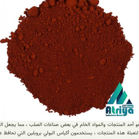
 هو أحد المنتجات والمواد الخام في بعض صناعات الصلب ، مما يجعل ال
ئة هذه المنتجات ، يستخدمون أكياس البولي بروبلين التي تحافظ على م