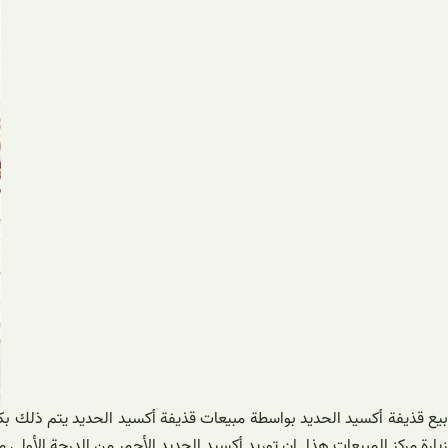
بیع قذيفة أكسيد الحديد بواسطة مبیعات قذيفة أكسيد الحديد يتم ذلك ب
زيارة مركز المبيعات هذا. إن توريد أكسيد الحديد الأحمر من الدرجة الأول