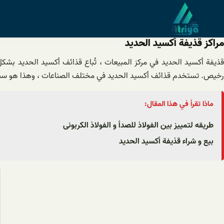
خطى
لى
لمحتوى
مراکز قذيفة أكسيد الحديد
قذيفة أكسيد الحديد في مركز المبيعات ، تُباع قذائف أكسيد الحديد ب
رخيص. تستخدم قذائف أكسيد الحديد في مختلف الصناعات ، وهذا هو سبب
ماذا تقرأ في هذا المقال:
طریقه لتمییز بین الفولاذ للصدأ و الفولاذ الکربونی
بیع و شراء قذيفة أكسيد الحديد