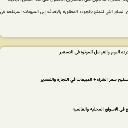
لسلع التي تتمتع بالجودة المطلوبة بالإضافة إلى المبيعات المرتفعة في
رده الیوم والعوامل الموثره فی التسعیر
سلیح سعر الشراء + المبيعات في التجارة والتصدير
ع فی الاسواق المحلیه والعالمیه