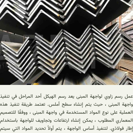
عمل رسم زاوي لواجهة المبنى يعد رسم الهيكل أحد المراحل في تنفيذ
واجهة المبنى ، حيث يتم إنشاء سطح أملس. تعتمد طريقة تنفيذ هذه
العملية على نوع المواد المستخدمة في واجهة المبنى ، ووفقًا للتصميم
المعماري المطلوب ، يمكن إنشاء ارتفاعات وتجاويف للواجهة باستخدام
إطار فولاذي. لتنفيذ أساس الواجهة ، يتم أولاً تحديد المواد التي سيتم