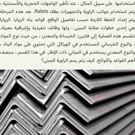
استخدامها. على سبيل المثال ، عند تأطير الواجهات الحجرية والأسمنتية ،
يتم استخدام جوانب الزاوية والتجهيزات بطلاء Rabits. بعد هذه المرحلة
يتم إعداد الخطة اللازمة حسب تفاصيل الواقع. قواعد بناء الزوايا. الزوايا
هي إحدى خطوات صلابة المبنى ، ولها وظائف تنفيذية وإشرافية معينة.
تنقسم هذه العملية إلى فئتين: الخرسانة والمعدن ، من حيث نوع المواد
، والنوع الخرساني المستخدم في الهياكل التي تحتوي على مواد البناء ،
والنوع المعدني يستخدم في المباني ذات الإطار. في هذا القسم ، سنصف
أهم القواعد واللوائح. كيف يتم رسم الزاوية للمبنى؟