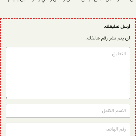
أرسل تعليقك.
لن يتم نشر رقم هاتفك.