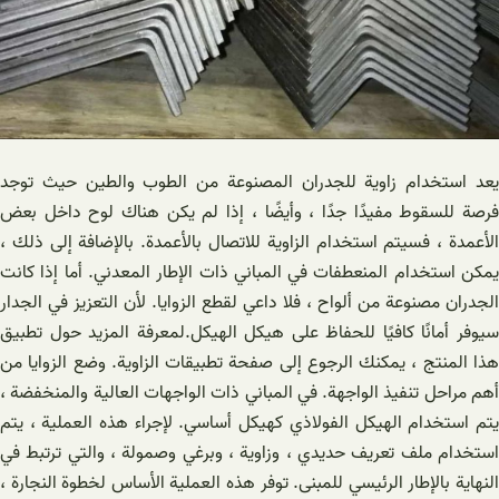
يعد استخدام زاوية للجدران المصنوعة من الطوب والطين حيث توجد
فرصة للسقوط مفيدًا جدًا ، وأيضًا ، إذا لم يكن هناك لوح داخل بعض
الأعمدة ، فسيتم استخدام الزاوية للاتصال بالأعمدة. بالإضافة إلى ذلك ،
يمكن استخدام المنعطفات في المباني ذات الإطار المعدني. أما إذا كانت
الجدران مصنوعة من ألواح ، فلا داعي لقطع الزوايا. لأن التعزيز في الجدار
سيوفر أمانًا كافيًا للحفاظ على هيكل الهيكل.لمعرفة المزيد حول تطبيق
هذا المنتج ، يمكنك الرجوع إلى صفحة تطبيقات الزاوية. وضع الزوايا من
أهم مراحل تنفيذ الواجهة. في المباني ذات الواجهات العالية والمنخفضة ،
يتم استخدام الهيكل الفولاذي كهيكل أساسي. لإجراء هذه العملية ، يتم
استخدام ملف تعريف حديدي ، وزاوية ، وبرغي وصمولة ، والتي ترتبط في
النهاية بالإطار الرئيسي للمبنى. توفر هذه العملية الأساس لخطوة النجارة ،